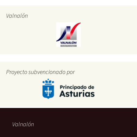
Valnalón
Proyecto subvencionado por
Valnalón