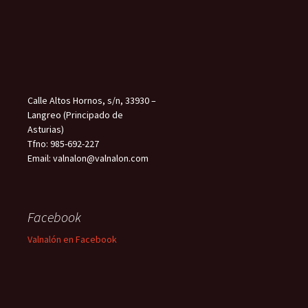
Calle Altos Hornos, s/n, 33930 –
Langreo (Principado de
Asturias)
Tfno: 985-692-227
Email: valnalon@valnalon.com
Facebook
Valnalón en Facebook