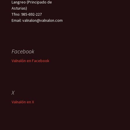
Langreo (Principado de
Asturias)
Tfno: 985-692-227
Email: valnalon@valnalon.com
Facebook
Valnalón en Facebook
X
Valnalón en X