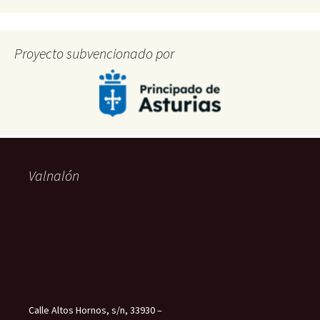
Proyecto subvencionado por
Valnalón
Calle Altos Hornos, s/n, 33930 –