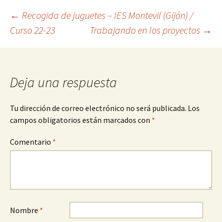
Navegación
←
Recogida de juguetes – IES Montevil (Gijón) /
Curso 22-23
Trabajando en los proyectos
→
de
entradas
Deja una respuesta
Tu dirección de correo electrónico no será publicada.
Los
campos obligatorios están marcados con
*
Comentario
*
Nombre
*