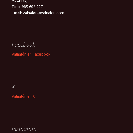
Asturias)
Tfno: 985-692-227
Email: valnalon@valnalon.com
Facebook
Valnalón en Facebook
X
Valnalón en X
Instagram