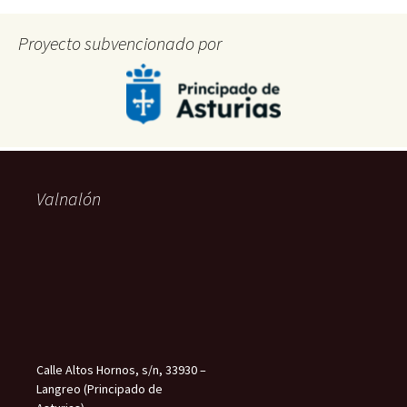
Proyecto subvencionado por
Valnalón
Calle Altos Hornos, s/n, 33930 –
Langreo (Principado de