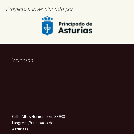
Proyecto subvencionado por
Valnalón
Calle Altos Hornos, s/n, 33930 –
Langreo (Principado de
Asturias)