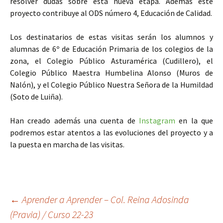
resolver dudas sobre esta nueva etapa. Además este
proyecto contribuye al ODS número 4, Educación de Calidad.
Los destinatarios de estas visitas serán los alumnos y
alumnas de 6º de Educación Primaria de los colegios de la
zona, el Colegio Público Asturamérica (Cudillero), el
Colegio Público Maestra Humbelina Alonso (Muros de
Nalón), y el Colegio Público Nuestra Señora de la Humildad
(Soto de Luiña).
Han creado además una cuenta de
Instagram
en la que
podremos estar atentos a las evoluciones del proyecto y a
la puesta en marcha de las visitas.
Navegación
←
Aprender a Aprender – Col. Reina Adosinda
(Pravia) / Curso 22-23