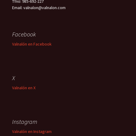
Tfno: 985-692-227
Email: valnalon@valnalon.com
Facebook
Valnalón en Facebook
X
Valnalón en X
Instagram
Valnalón en Instagram