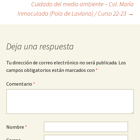
Cuidado del medio ambiente – Col. María
de
Inmaculada (Pola de Laviana) / Curso 22-23
→
entradas
Deja una respuesta
Tu dirección de correo electrónico no será publicada.
Los
campos obligatorios están marcados con
*
Comentario
*
Nombre
*