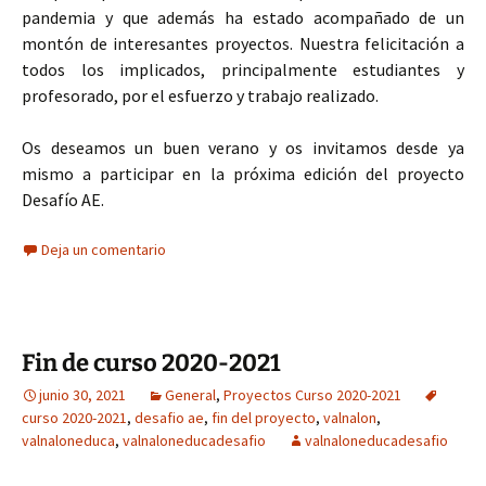
pandemia y que además ha estado acompañado de un
montón de interesantes proyectos. Nuestra felicitación a
todos los implicados, principalmente estudiantes y
profesorado, por el esfuerzo y trabajo realizado.
Os deseamos un buen verano y os invitamos desde ya
mismo a participar en la próxima edición del proyecto
Desafío AE.
Deja un comentario
Fin de curso 2020-2021
junio 30, 2021
General
,
Proyectos Curso 2020-2021
curso 2020-2021
,
desafio ae
,
fin del proyecto
,
valnalon
,
valnaloneduca
,
valnaloneducadesafio
valnaloneducadesafio