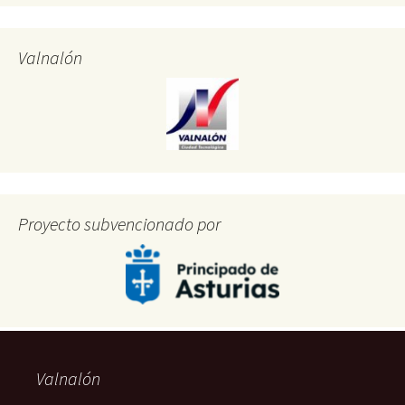
Valnalón
Proyecto subvencionado por
Valnalón