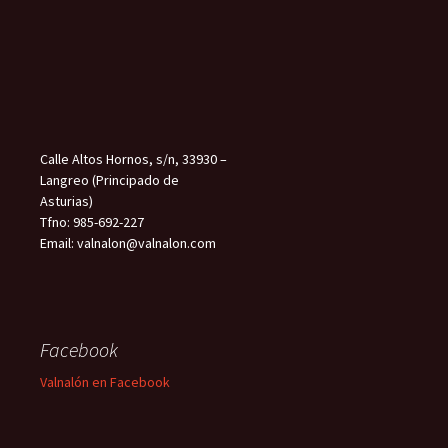
Calle Altos Hornos, s/n, 33930 –
Langreo (Principado de
Asturias)
Tfno: 985-692-227
Email: valnalon@valnalon.com
Facebook
Valnalón en Facebook