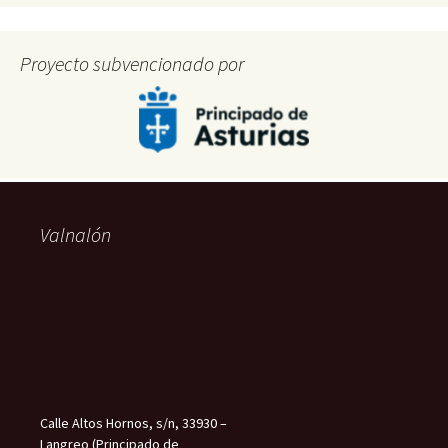
Proyecto subvencionado por
Valnalón
Calle Altos Hornos, s/n, 33930 –
Langreo (Principado de