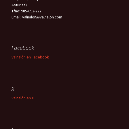
Asturias)
Tfno: 985-692-227
Email: valnalon@valnalon.com
Facebook
Valnalón en Facebook
X
Valnalón en X