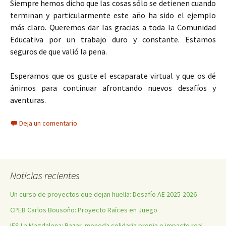
Siempre hemos dicho que las cosas sólo se detienen cuando
terminan y particularmente este año ha sido el ejemplo
más claro. Queremos dar las gracias a toda la Comunidad
Educativa por un trabajo duro y constante. Estamos
seguros de que valió la pena.
Esperamos que os guste el escaparate virtual y que os dé
ánimos para continuar afrontando nuevos desafíos y
aventuras.
Deja un comentario
Noticias recientes
Un curso de proyectos que dejan huella: Desafío AE 2025-2026
CPEB Carlos Bousoño: Proyecto Raíces en Juego
IES La Magdalena: Bazar, moneda solidaria propia e impacto real